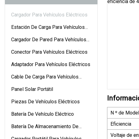
Cargador Para Vehículos Eléctricos
Estación De Carga Para Vehículos
Eléctricos
Cargador De Pared Para Vehículos
Eléctricos
Conector Para Vehículos Eléctricos
Adaptador Para Vehículos Eléctricos
Cable De Carga Para Vehículos
Eléctricos
Panel Solar Portátil
Informaci
Piezas De Vehículos Eléctricos
N º de Model
Batería De Vehículo Eléctrico
Eficiencia
Batería De Almacenamiento De
Energía
Voltaje de e
Cargador Portátil Para Vehículos