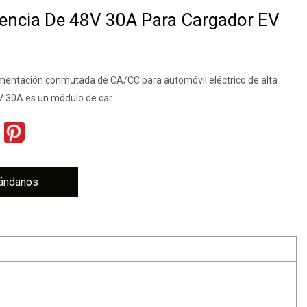
ciencia De 48V 30A Para Cargador EV
imentación conmutada de CA/CC para automóvil eléctrico de alta
8V 30A es un módulo de car
ándanos