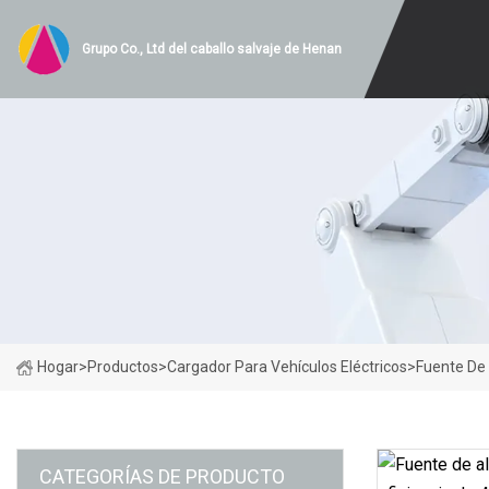
Grupo Co., Ltd del caballo salvaje de Henan
Hogar
>
Productos
>
Cargador Para Vehículos Eléctricos
>
Fuente De
CATEGORÍAS DE PRODUCTO