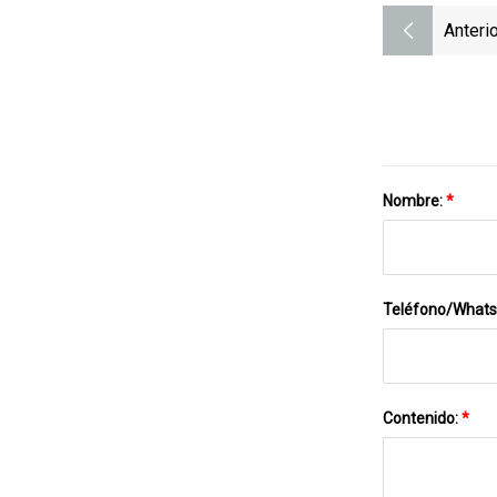
Anterio
Nombre:
*
Teléfono/What
Contenido:
*