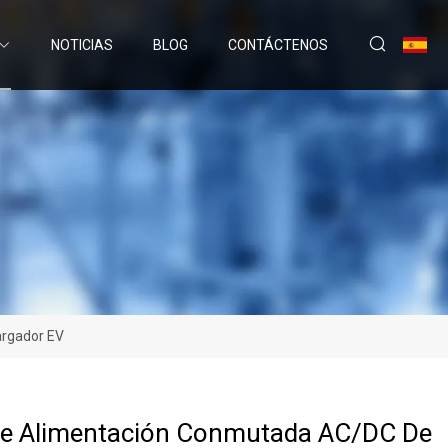
NOTICIAS
BLOG
CONTÁCTENOS
argador EV
De Alimentación Conmutada AC/DC De