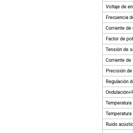
Voltaje de e
Frecuencia d
Corriente de
Factor de po
Tensión de s
Corriente de 
Precisión de
Regulación d
Ondulación+R
Temperatura 
Temperatura
Ruido acústi