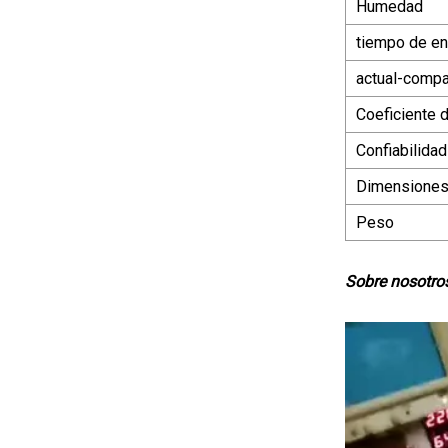
Humedad
tiempo de e
actual-compar
Coeficiente 
Confiabilidad
Dimensione
Peso
Sobre nosotro