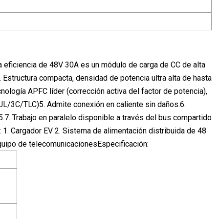
a eficiencia de 48V 30A es un módulo de carga de CC de alta
. Estructura compacta, densidad de potencia ultra alta de hasta
ología APFC líder (corrección activa del factor de potencia),
/UL/3C/TLC)5. Admite conexión en caliente sin daños.6.
.7. Trabajo en paralelo disponible a través del bus compartido
1. Cargador EV 2. Sistema de alimentación distribuida de 48
 Equipo de telecomunicacionesEspecificación: