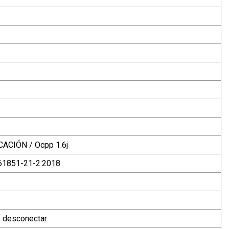
ICACIÓN / Ocpp 1.6j
 61851-21-2:2018
y desconectar