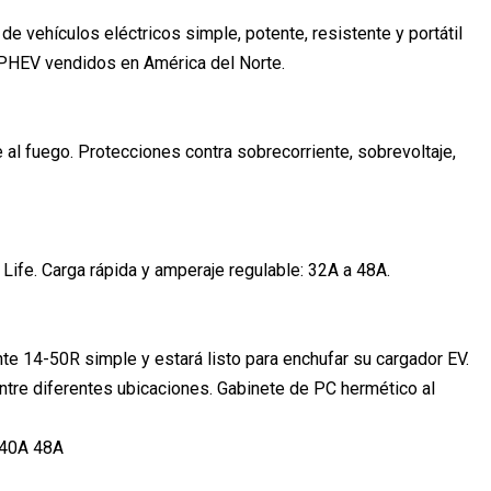
vehículos eléctricos simple, potente, resistente y portátil
 PHEV vendidos en América del Norte.
 al fuego. Protecciones contra sobrecorriente, sobrevoltaje,
 Life. Carga rápida y amperaje regulable: 32A a 48A.
nte 14-50R simple y estará listo para enchufar su cargador EV.
entre diferentes ubicaciones. Gabinete de PC hermético al