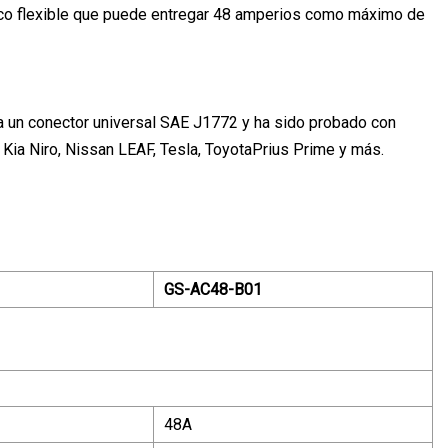
ico flexible que puede entregar 48 amperios como máximo de
iza un conector universal SAE J1772 y ha sido probado con
Kia Niro, Nissan LEAF, Tesla, ToyotaPrius Prime y más.
GS-AC48-B01
48A