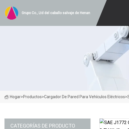
Grupo Co., Ltd del caballo salvaje de Henan
Hogar
>
Productos
>
Cargador De Pared Para Vehículos Eléctricos
>
CATEGORÍAS DE PRODUCTO