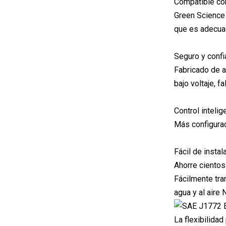
Compatible con
Green Science 
que es adecuad
Seguro y confi
Fabricado de a
bajo voltaje, f
Control intelig
Más configurac
Fácil de instala
Ahorre cientos
Fácilmente tra
agua y al aire
La flexibilidad