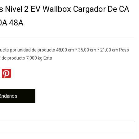
os Nivel 2 EV Wallbox Cargador De CA
0A 48A
ete por unidad de producto 48,00 cm * 35,00 cm * 21,00 cm Peso
d de producto 7,000 kg Esta
ándanos