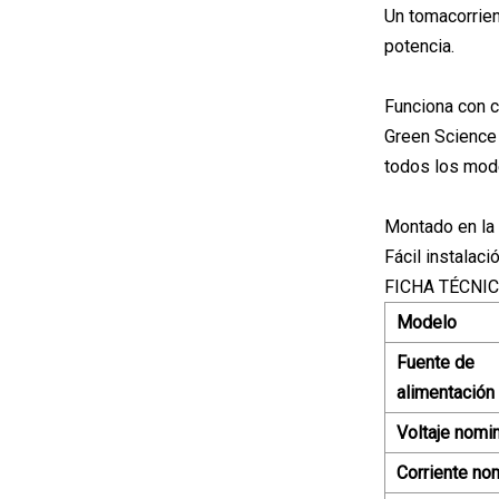
Un tomacorrie
potencia.
Funciona con cu
Green Science 
todos los mode
Montado en la
Fácil instalaci
FICHA TÉCNI
Modelo
Fuente de
alimentación
Voltaje nomin
Corriente no