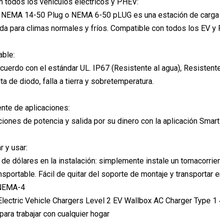
 todos los vehículos eléctricos y PHEV:
NEMA 14-50 Plug o NEMA 6-50 pLUG es una estación de carga de 
a para climas normales y fríos. Compatible con todos los EV y
able:
cuerdo con el estándar UL. IP67 (Resistente al agua), Resistente
alta de diodo, falla a tierra y sobretemperatura.
ente de aplicaciones:
iones de potencia y salida por su dinero con la aplicación Smart
r y usar:
 de dólares en la instalación: simplemente instale un tomacorrie
nsportable. Fácil de quitar del soporte de montaje y transportar 
 NEMA-4
 para trabajar con cualquier hogar