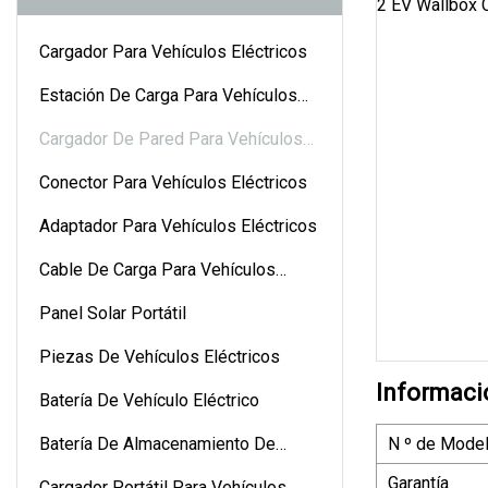
Cargador Para Vehículos Eléctricos
Estación De Carga Para Vehículos
Eléctricos
Cargador De Pared Para Vehículos
Eléctricos
Conector Para Vehículos Eléctricos
Adaptador Para Vehículos Eléctricos
Cable De Carga Para Vehículos
Eléctricos
Panel Solar Portátil
Piezas De Vehículos Eléctricos
Informaci
Batería De Vehículo Eléctrico
Batería De Almacenamiento De
N º de Model
Energía
Garantía
Cargador Portátil Para Vehículos