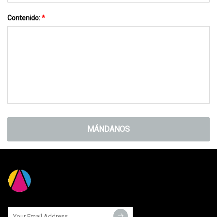
Contenido:
*
MÁNDANOS