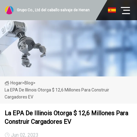
Grupo Co., Ltd del caballo salvaje de Henan
Hogar
>
Blog
>
La EPA De Illinois Otorga $ 12,6 Millones Para Construir
Cargadores EV
La EPA De Illinois Otorga $ 12,6 Millones Para
Construir Cargadores EV
Jun 02, 2023