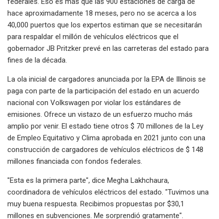
federales. Eso es más que las 900 estaciones de carga de
hace aproximadamente 18 meses, pero no se acerca a los
40,000 puertos que los expertos estiman que se necesitarán
para respaldar el millón de vehículos eléctricos que el
gobernador JB Pritzker prevé en las carreteras del estado para
fines de la década.
La ola inicial de cargadores anunciada por la EPA de Illinois se
paga con parte de la participación del estado en un acuerdo
nacional con Volkswagen por violar los estándares de
emisiones. Ofrece un vistazo de un esfuerzo mucho más
amplio por venir. El estado tiene otros $ 70 millones de la Ley
de Empleo Equitativo y Clima aprobada en 2021 junto con una
construcción de cargadores de vehículos eléctricos de $ 148
millones financiada con fondos federales.
"Esta es la primera parte", dice Megha Lakhchaura,
coordinadora de vehículos eléctricos del estado. "Tuvimos una
muy buena respuesta. Recibimos propuestas por $30,1
millones en subvenciones. Me sorprendió gratamente".