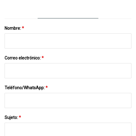
Compañía Da Su Opinión
Nombre:
*
Correo electrónico:
*
Teléfono/WhatsApp:
*
Sujeto:
*