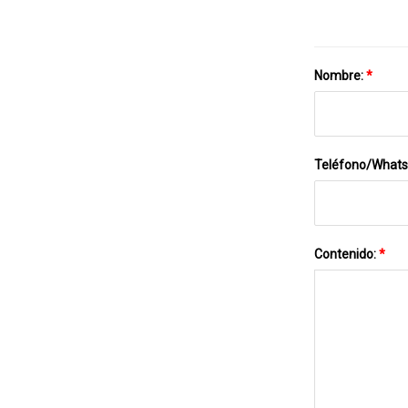
Nombre:
*
Teléfono/What
Contenido:
*