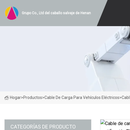
Grupo Co., Ltd del caballo salvaje de Henan
Hogar
>
Productos
>
Cable De Carga Para Vehículos Eléctricos
>
Cabl
CATEGORÍAS DE PRODUCTO