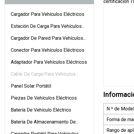
Cargador Para Vehículos Eléctricos
Estación De Carga Para Vehículos
Eléctricos
Cargador De Pared Para Vehículos
Eléctricos
Conector Para Vehículos Eléctricos
Adaptador Para Vehículos Eléctricos
Cable De Carga Para Vehículos
Eléctricos
Panel Solar Portátil
Informaci
Piezas De Vehículos Eléctricos
N º de Model
Batería De Vehículo Eléctrico
Forma de mat
Batería De Almacenamiento De
Energía
Rango de apl
Cargador Portátil Para Vehículos