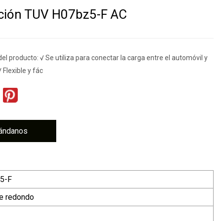
ación TUV H07bz5-F AC
del producto: √ Se utiliza para conectar la carga entre el automóvil y
√ Flexible y fác
ándanos
5-F
e redondo