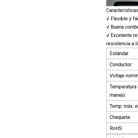
Características
√ Flexible y fá
√ Buena combus
√ Excelente res
resistencia a l
Estándar:
Conductor:
Voltaje nomin
Temperatura 
manejo:
Temp. máx. en
Chaqueta:
RoHS: