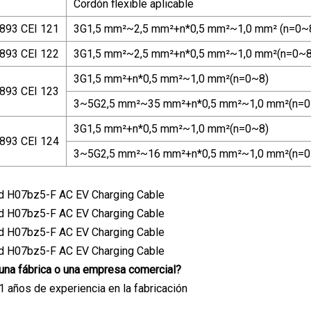
Cordón flexible aplicable
893 CEI 121
3G1,5 mm²~2,5 mm²+n*0,5 mm²~1,0 mm² (n=0~
893 CEI 122
3G1,5 mm²~2,5 mm²+n*0,5 mm²~1,0 mm²(n=0~8
3G1,5 mm²+n*0,5 mm²~1,0 mm²(n=0~8)
893 CEI 123
3~5G2,5 mm²~35 mm²+n*0,5 mm²~1,0 mm²(n=0
3G1,5 mm²+n*0,5 mm²~1,0 mm²(n=0~8)
893 CEI 124
3~5G2,5 mm²~16 mm²+n*0,5 mm²~1,0 mm²(n=0
una fábrica o una empresa comercial?
 años de experiencia en la fabricación