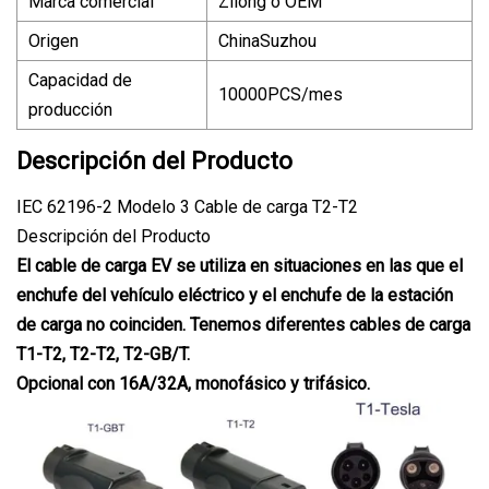
Marca comercial
Zilong o OEM
Origen
ChinaSuzhou
Capacidad de
10000PCS/mes
producción
Descripción del Producto
IEC 62196-2 Modelo 3 Cable de carga T2-T2
Descripción del Producto
El cable de carga EV se utiliza en situaciones en las que el
enchufe del vehículo eléctrico y el enchufe de la estación
de carga no coinciden. Tenemos diferentes cables de carga
T1-T2, T2-T2, T2-GB/T.
Opcional con 16A/32A, monofásico y trifásico.