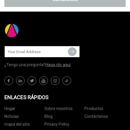
¿Tengo una pregunta?
Haga clic aquí
ENLACES RÁPIDOS
Hogar
Sobre nosotros
Productos
Noticias
Blog
Contáctenos
mapa del sitio
Privacy Policy