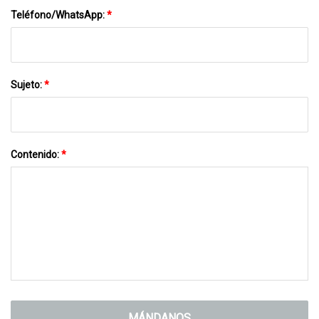
Teléfono/WhatsApp:
*
Sujeto:
*
Contenido:
*
MÁNDANOS