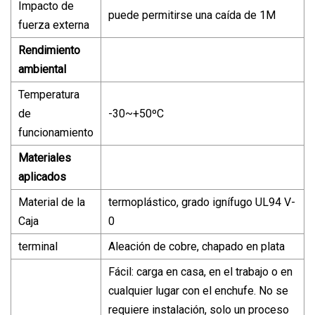
Impacto de
puede permitirse una caída de 1M
fuerza externa
Rendimiento
ambiental
Temperatura
de
-30~+50ºC
funcionamiento
Materiales
aplicados
Material de la
termoplástico, grado ignífugo UL94 V-
Caja
0
terminal
Aleación de cobre, chapado en plata
Fácil: carga en casa, en el trabajo o en
cualquier lugar con el enchufe. No se
requiere instalación, solo un proceso