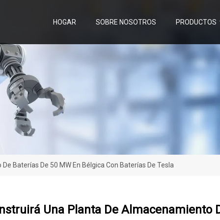
HOGAR
SOBRE NOSOTROS
PRODUCTOS
De Baterías De 50 MW En Bélgica Con Baterías De Tesla
nstruirá Una Planta De Almacenamiento D