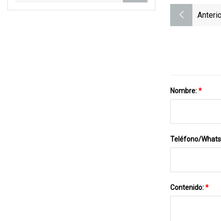
Anterio
Nombre:
*
Teléfono/What
Contenido:
*