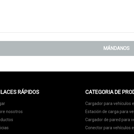
MÁNDANOS
LACES RÁPIDOS
CATEGORIA DE PR
gar
Cargador para vehículos e
re nosotros
Estación de carga para ve
oductos
Cargador de pared para ve
icias
Conector para vehículos e