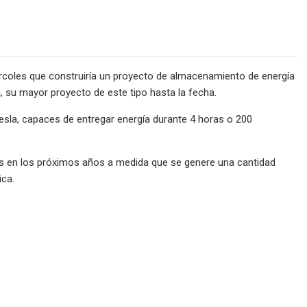
rcoles que construiría un proyecto de almacenamiento de energía
, su mayor proyecto de este tipo hasta la fecha.
Tesla, capaces de entregar energía durante 4 horas o 200
 en los próximos años a medida que se genere una cantidad
ica.