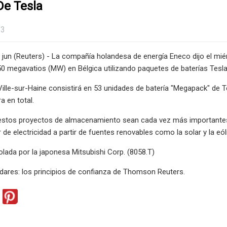
De Tesla
23
un (Reuters) - La compañía holandesa de energía Eneco dijo el mié
50 megavatios (MW) en Bélgica utilizando paquetes de baterías Tesla
Ville-sur-Haine consistirá en 53 unidades de batería "Megapack" de 
 en total.
estos proyectos de almacenamiento sean cada vez más importantes
de electricidad a partir de fuentes renovables como la solar y la eól
lada por la japonesa Mitsubishi Corp. (8058.T)
dares: los principios de confianza de Thomson Reuters.