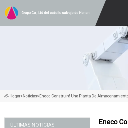
Grupo Co., Ltd del caballo salvaje de Henan
Hogar
>
Noticias
>
Eneco Construirá Una Planta De Almacenamiento 
Eneco Co
ÚLTIMAS NOTICIAS